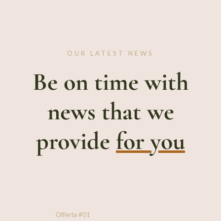
OUR LATEST NEWS
Be on time with
news that we
provide
for you
Offerta #01