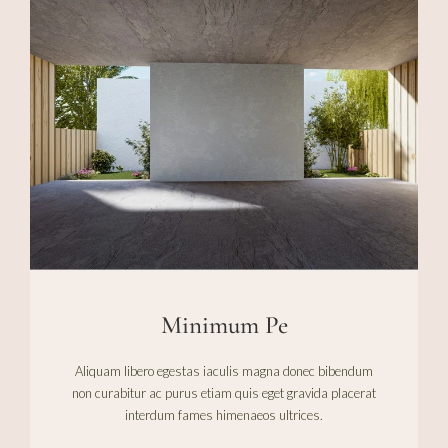
Minimum Pe
Aliquam libero egestas iaculis magna donec bibendum
non curabitur ac purus etiam quis eget gravida placerat
interdum fames himenaeos ultrices.