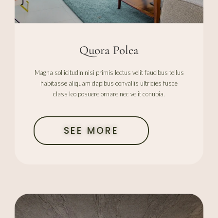
Quora Polea
Magna sollicitudin nisi primis lectus velit faucibus tellus
habitasse aliquam dapibus convallis ultricies fusce
class leo posuere ornare nec velit conubia.
SEE MORE