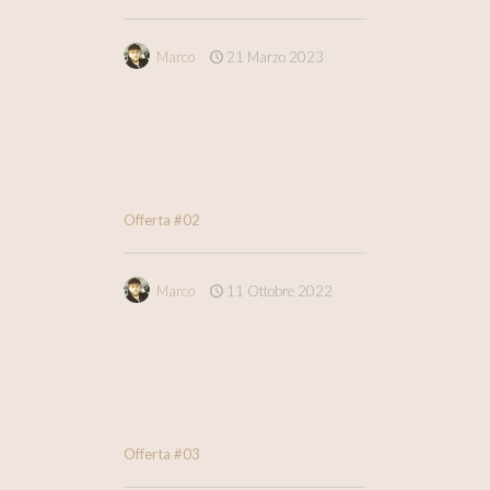
Marco
21 Marzo 2023
Offerta #02
Marco
11 Ottobre 2022
Offerta #03