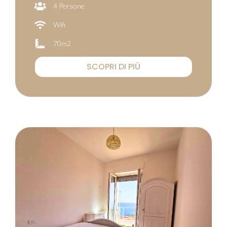
4 Persone
Wifi
70m2
SCOPRI DI PIÙ