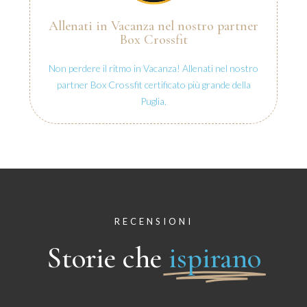
Allenati in Vacanza nel nostro partner
Box Crossfit
Non perdere il ritmo in Vacanza! Allenati nel nostro
partner Box Crossfit certificato più grande della
Puglia.
RECENSIONI
Storie che
ispirano