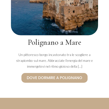
Polignano a Mare
Un pittoresco borgo incastonato tra le scogliere a
strapiombo sul mare. Abbracciate l’energia del mare e
immergetevi nel ritmo gioioso della […]
DOVE DORMIRE A POLIGNANO