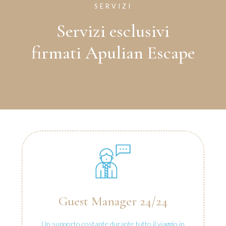
SERVIZI
Servizi esclusivi
firmati Apulian Escape
Guest Manager 24/24
Un supporto costante durante tutto il viaggio in