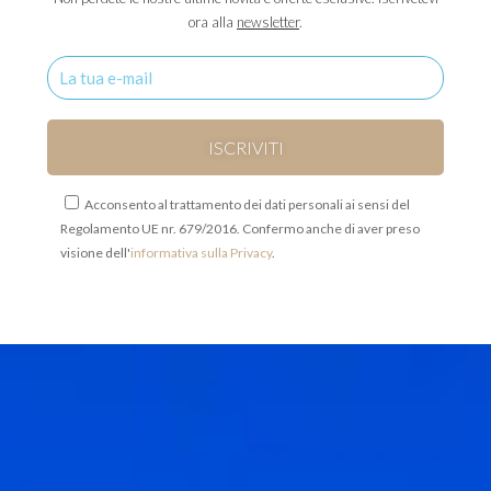
ora alla
newsletter
.
Acconsento al trattamento dei dati personali ai sensi del
Regolamento UE nr. 679/2016. Confermo anche di aver preso
visione dell'
informativa sulla Privacy
.