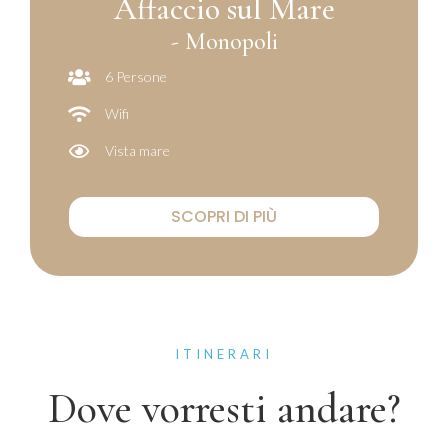
Affaccio sul Mare
- Monopoli
6 Persone
Wifi
Vista mare
SCOPRI DI PIÙ
ITINERARI
Dove vorresti andare?