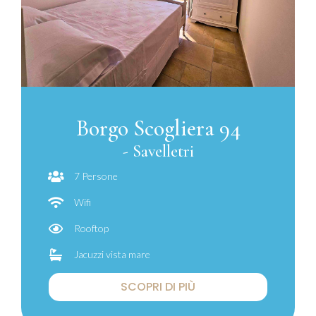
Borgo Scogliera 94
- Savelletri
7 Persone
Wifi
Rooftop
Jacuzzi vista mare
SCOPRI DI PIÙ