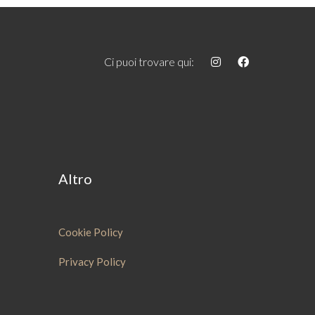
Ci puoi trovare qui:
Altro
Cookie Policy
Privacy Policy