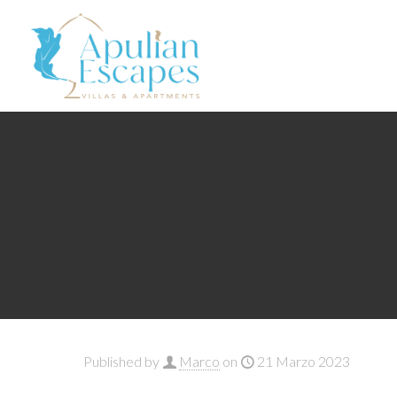
Published by
Marco
on
21 Marzo 2023