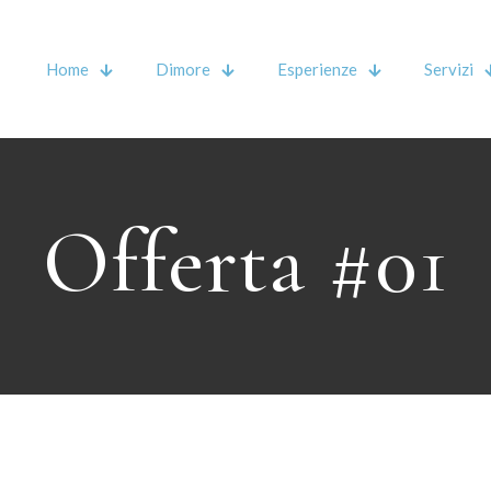
Home
Dimore
Esperienze
Servizi
Offerta #01