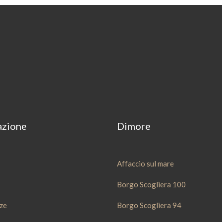
azione
Dimore
Affaccio sul mare
Borgo Scogliera 100
ze
Borgo Scogliera 94