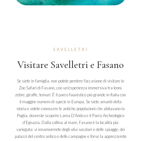
SAVELLETRI
Visitare Savelletri e Fasano
Se siete in famiglia, non potete perdere l’occasione di visitare lo
Zoo Safari di Fasano, con un’esperienza immersiva tra leoni,
zebre, giraffe, lemuri. È il parco faunistico più grande in Italia con
il maggior numero di specie in Europa. Se siete amanti della
storia e volete conoscere le antiche popolazioni che abitavano la
Puglia, dovreste scoprire Lama D’Antico e il Parco Archeologico
d’Egnazia. Dalla collina al mare, Fasano è la località più
variegata: vi innamorerete degli ulivi secolari e delle spiagge, dei
palazzi del centro antico e delle campagne e forse la apprezzerete