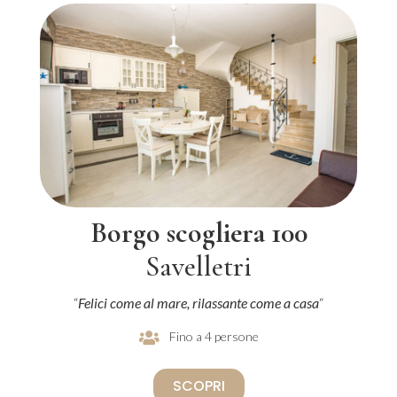
Borgo scogliera 100
Savelletri
“
Felici come al mare, rilassante come a casa
“
Fino a 4 persone
SCOPRI