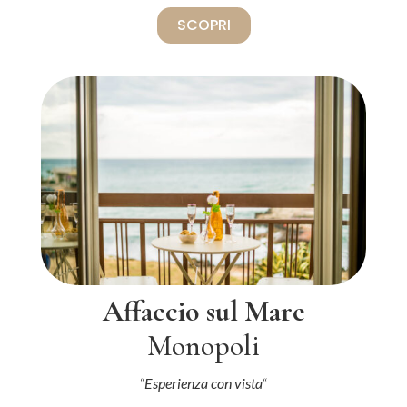
SCOPRI
Affaccio sul Mare
Monopoli
“
Esperienza con vista
“