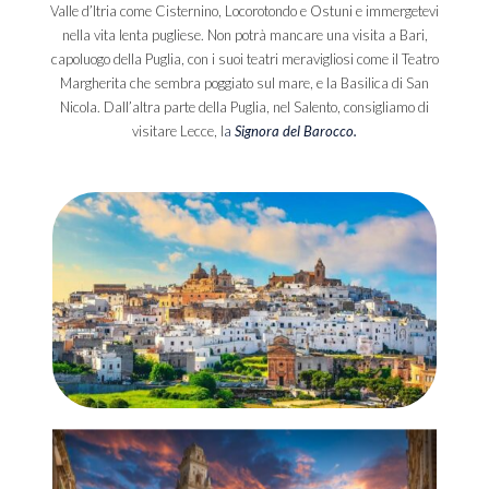
Valle d’Itria come Cisternino, Locorotondo e Ostuni e immergetevi
nella vita lenta pugliese. Non potrà mancare una visita a Bari,
capoluogo della Puglia, con i suoi teatri meravigliosi come il Teatro
Margherita che sembra poggiato sul mare, e la Basilica di San
Nicola. Dall’altra parte della Puglia, nel Salento, consigliamo di
visitare Lecce, l
a
Signora del Barocco.