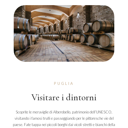
PUGLIA
Visitare i dintorni
Scoprite le meraviglie di Alberobello, patrimonio dell’UNESCO,
visitando i famosi trulli e passeggiando per le pittoresche vie del
paese. Fate tappa nei piccoli borghi dai vicoli stretti e bianchi della