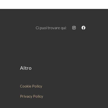
Ci puoi trovare qui:
Altro
Cookie Policy
Privacy Policy