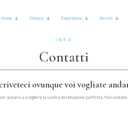
Home
Dimore
Esperienze
Servizi
INFO
Contatti
criveteci ovunque voi vogliate anda
per aiutarvi a scegliere la vostra destinazione perfetta. Non esitat