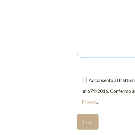
Acconsento al trattame
nr. 679/2016. Confermo anc
Privacy
.