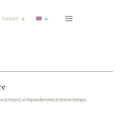
Contatti
re
e a scriverci, vi risponderemo in breve tempo.