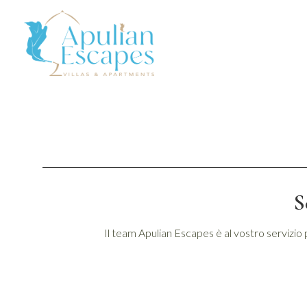
S
Il team Apulian Escapes è al vostro servizio 