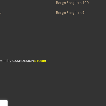
Borgo Scogliera 100
ze
Borgo Scogliera 94
wered by