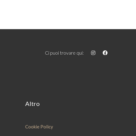
Ci puoi trovare qui:
Altro
Cookie Policy