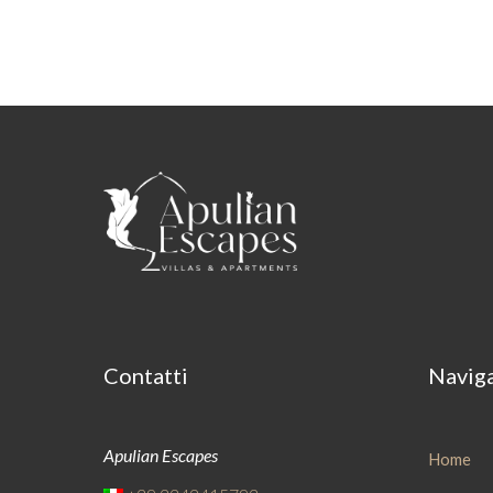
Contatti
Navig
Apulian Escapes
Home